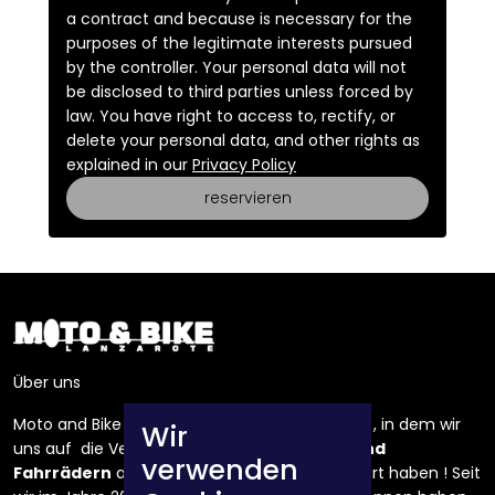
a contract and because is necessary for the
purposes of the legitimate interests pursued
by the controller. Your personal data will not
be disclosed to third parties unless forced by
law. You have right to access to, rectify, or
delete your personal data, and other rights as
explained in our
Privacy Policy
reservieren
Über uns
Moto and Bike Lanzarote ist ein Unternehmen , in dem wir
Wir
uns auf die Vermietung von
Motorrädern und
verwenden
Fahrrädern
auf der Insel Lanzarote spezialisiert haben ! Seit