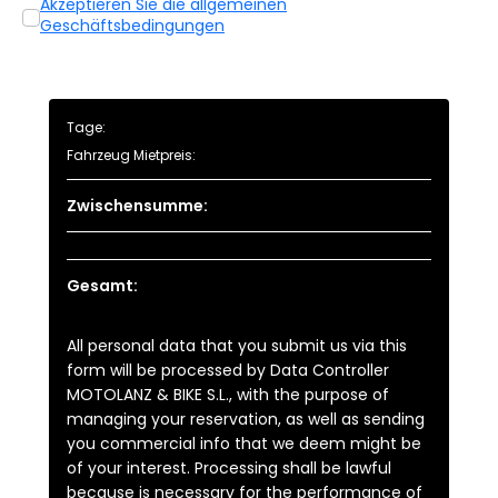
Akzeptieren Sie die allgemeinen
Geschäftsbedingungen
Tage:
Fahrzeug Mietpreis:
Zwischensumme:
Gesamt:
All personal data that you submit us via this
form will be processed by Data Controller
MOTOLANZ & BIKE S.L., with the purpose of
managing your reservation, as well as sending
you commercial info that we deem might be
of your interest. Processing shall be lawful
because is necessary for the performance of