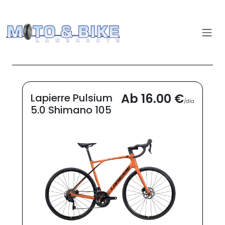
Ab 16.00 €
Lapierre Pulsium
/día
5.0 Shimano 105