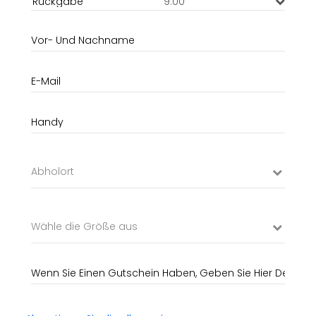
9:00
Abholort
Wähle die Größe aus