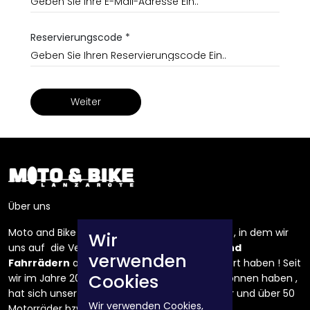
Reservierungscode *
Weiter
Über uns
Moto and Bike Lanzarote ist ein Unternehmen , in dem wir
Wir
uns auf die Vermietung von
Motorrädern und
verwenden
Fahrrädern
auf der Insel Lanzarote spezialisiert haben ! Seit
Cookies
wir im Jahre 2008 mit einigen Fahrrädern begonnen haben ,
hat sich unser Fuhrpark auf etwa 150 Fahrräder und über 50
Wir verwenden Cookies,
Motorräder bzw. Roller erweitert !