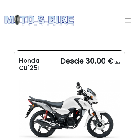
Desde 30.00 €
Honda
/día
CB125F