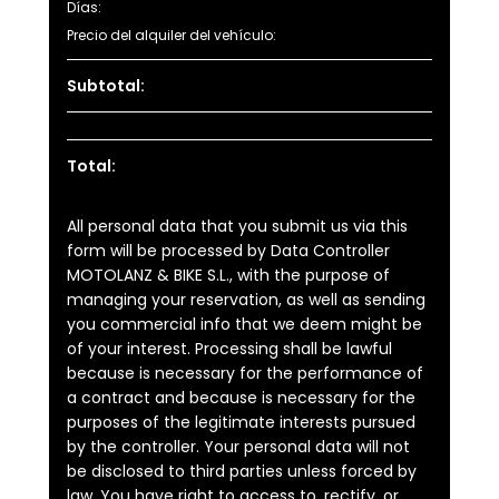
Días:
Precio del alquiler del vehículo:
Subtotal:
Total:
All personal data that you submit us via this
form will be processed by Data Controller
MOTOLANZ & BIKE S.L., with the purpose of
managing your reservation, as well as sending
you commercial info that we deem might be
of your interest. Processing shall be lawful
because is necessary for the performance of
a contract and because is necessary for the
purposes of the legitimate interests pursued
by the controller. Your personal data will not
be disclosed to third parties unless forced by
law. You have right to access to, rectify, or